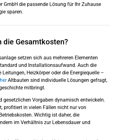
ber GmbH die passende Lösung für Ihr Zuhause
gie sparen.
n die Gesamtkosten?
gsanlage setzen sich aus mehreren Elementen
ndard und Installationsaufwand. Auch die
 Leitungen, Heizkörper oder die Energiequelle –
her
Altbauten sind individuelle Lösungen gefragt,
geschichte mitbringt.
nd gesetzlichen Vorgaben dynamisch entwickeln.
profitiert in vielen Fällen nicht nur von
etriebskosten. Wichtig ist daher, die
sondern im Verhältnis zur Lebensdauer und