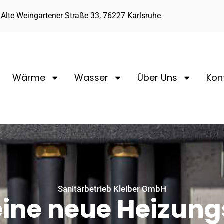
Alte Weingartener Straße 33, 76227 Karlsruhe
Wärme
Wasser
Über Uns
Kon
Sanitärbetrieb Kleiber GmbH
ine neue Heizung