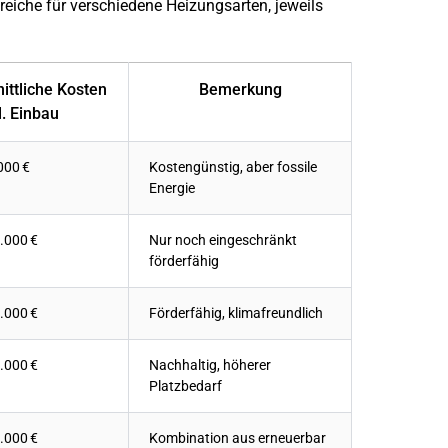
reiche für verschiedene Heizungsarten, jeweils
ittliche Kosten
Bemerkung
l. Einbau
000 €
Kostengünstig, aber fossile
Energie
.000 €
Nur noch eingeschränkt
förderfähig
.000 €
Förderfähig, klimafreundlich
.000 €
Nachhaltig, höherer
Platzbedarf
.000 €
Kombination aus erneuerbar