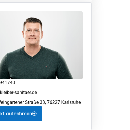
 941740
leiber-sanitaer.de
Weingartener Straße 33, 76227 Karlsruhe
akt aufnehmen