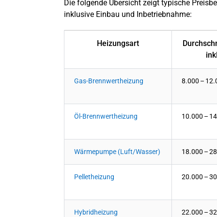
Die folgende Übersicht zeigt typische Preisbe
inklusive Einbau und Inbetriebnahme:
Heizungsart
Durchschn
ink
Gas-Brennwertheizung
8.000 – 12.
Öl-Brennwertheizung
10.000 – 14
Wärmepumpe (Luft/Wasser)
18.000 – 28
Pelletheizung
20.000 – 30
Hybridheizung
22.000 – 32