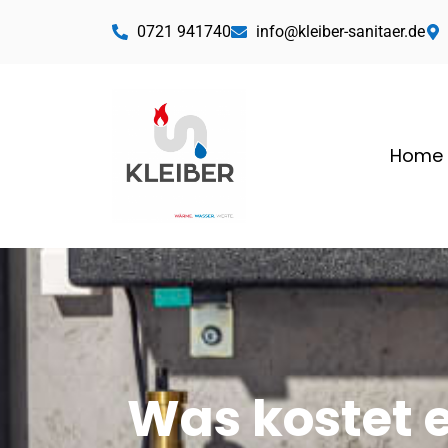
0721 941740
info@kleiber-sanitaer.de
Home
Was kostet e