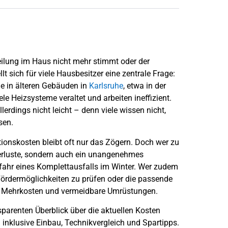
eilung im Haus nicht mehr stimmt oder der
t sich für viele Hausbesitzer eine zentrale Frage:
e in älteren Gebäuden in
Karlsruhe
, etwa in der
ele Heizsysteme veraltet und arbeiten ineffizient.
lerdings nicht leicht – denn viele wissen nicht,
sen.
tionskosten bleibt oft nur das Zögern. Doch wer zu
everluste, sondern auch ein unangenehmes
ahr eines Komplettausfalls im Winter. Wer zudem
Fördermöglichkeiten zu prüfen oder die passende
tig Mehrkosten und vermeidbare Umrüstungen.
sparenten Überblick über die aktuellen Kosten
 inklusive Einbau, Technikvergleich und Spartipps.