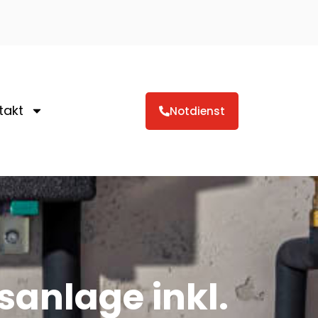
takt
Notdienst
sanlage inkl.