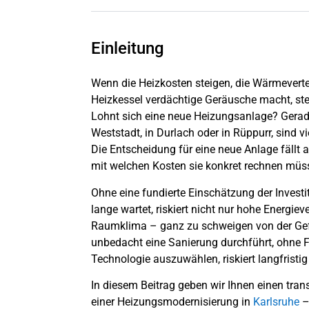
Einleitung
Wenn die Heizkosten steigen, die Wärmevert
Heizkessel verdächtige Geräusche macht, stell
Lohnt sich eine neue Heizungsanlage? Gerad
Weststadt, in Durlach oder in Rüppurr, sind vi
Die Entscheidung für eine neue Anlage fällt al
mit welchen Kosten sie konkret rechnen müs
Ohne eine fundierte Einschätzung der Investi
lange wartet, riskiert nicht nur hohe Energi
Raumklima – ganz zu schweigen von der Gef
unbedacht eine Sanierung durchführt, ohne 
Technologie auszuwählen, riskiert langfris
In diesem Beitrag geben wir Ihnen einen tran
einer Heizungsmodernisierung in
Karlsruhe
–