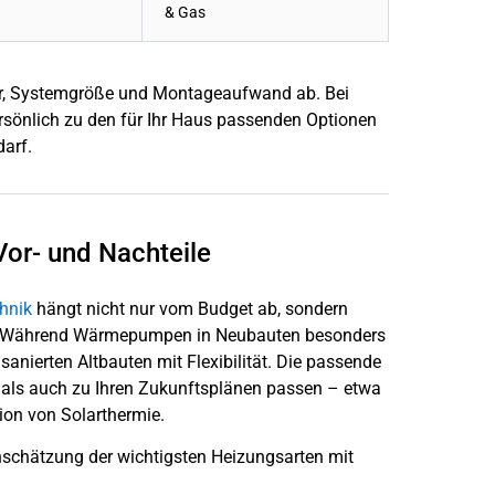
& Gas
er, Systemgröße und Montageaufwand ab. Bei
rsönlich zu den für Ihr Haus passenden Optionen
darf.
Vor- und Nachteile
hnik
hängt nicht nur vom Budget ab, sondern
n. Während Wärmepumpen in Neubauten besonders
 sanierten Altbauten mit Flexibilität. Die passende
 als auch zu Ihren Zukunftsplänen passen – etwa
ion von Solarthermie.
inschätzung der wichtigsten Heizungsarten mit