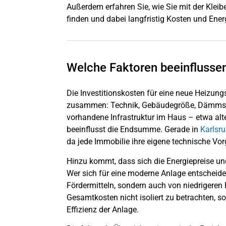
Außerdem erfahren Sie, wie Sie mit der Klei
finden und dabei langfristig Kosten und Ener
Welche Faktoren beeinflusse
Die Investitionskosten für eine neue Heizun
zusammen: Technik, Gebäudegröße, Dämmsta
vorhandene Infrastruktur im Haus – etwa alte
beeinflusst die Endsumme. Gerade in
Karlsru
da jede Immobilie ihre eigene technische Vor
Hinzu kommt, dass sich die Energiepreise u
Wer sich für eine moderne Anlage entscheidet, 
Fördermitteln, sondern auch von niedrigeren B
Gesamtkosten nicht isoliert zu betrachten, 
Effizienz der Anlage.