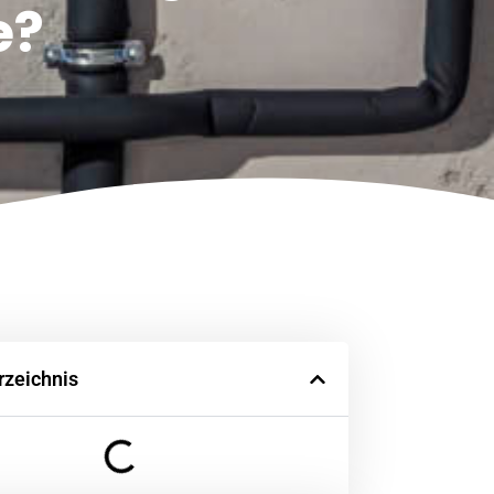
e?
rzeichnis